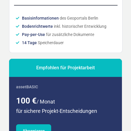
Basisinformationen
des Geoportals Berlin
Bodenrichtwerte
inkl. historischer Entwicklung
Pay-per-Use
für zusätzliche Dokumente
14 Tage
Speicherdauer
Empfohlen für Projektarbeit
assetBASIC
100 €
/ Monat
für sichere Projekt-Entscheidungen
Abonnieren