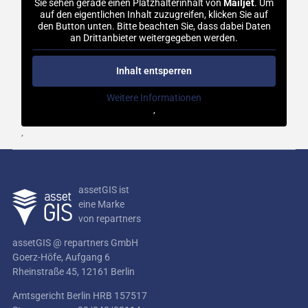
Sie sehen gerade einen Platzhalterinhalt von
Mailjet
. Um
auf den eigentlichen Inhalt zuzugreifen, klicken Sie auf
den Button unten. Bitte beachten Sie, dass dabei Daten
an Drittanbieter weitergegeben werden.
Inhalt entsperren
Weitere Informationen
‚
‚
assetGIS ist
eine Marke
von repartners
assetGIS @ repartners GmbH
Goerz-Höfe, Aufgang 6
Rheinstraße 45, 12161 Berlin
Amtsgericht Berlin HRB 157517