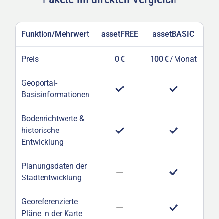
Funktion/Mehrwert
assetFREE
assetBASIC
a
Preis
0 €
100 €
/
Monat
50
Geoportal-
Basisinformationen
Bodenrichtwerte &
historische
Entwicklung
Planungsdaten der
Stadtentwicklung
Georeferenzierte
Pläne in der Karte