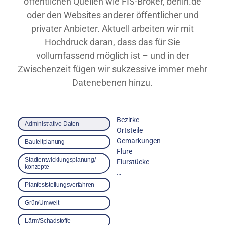
öffentlichen Quellen wie FIS-Broker, berlin.de
oder den Websites anderer öffentlicher und
privater Anbieter. Aktuell arbeiten wir mit
Hochdruck daran, dass das für Sie
vollumfassend möglich ist – und in der
Zwischenzeit fügen wir sukzessive immer mehr
Datenebenen hinzu.
Bezirke
Administrative Daten
Ortsteile
Gemarkungen
Bauleitplanung
Flure
Stadtentwicklungs­planung/-
Flurstücke
konzepte
…
Planfeststellungs­verfahren
Grün/Umwelt
Lärm/Schadstoffe