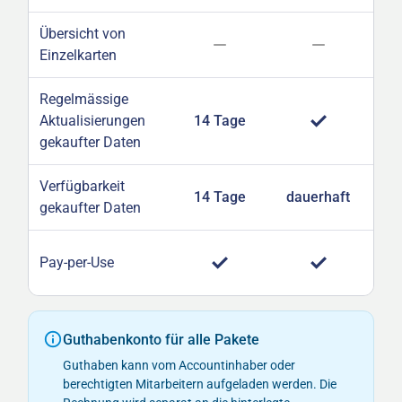
Übersicht von
Einzelkarten
Regelmässige
Aktualisierungen
14 Tage
gekaufter Daten
Verfügbarkeit
14 Tage
dauerhaft
d
gekaufter Daten
1
Pay-per-Use
Guthabenkonto für alle Pakete
Guthaben kann vom Accountinhaber oder
berechtigten Mitarbeitern aufgeladen werden. Die